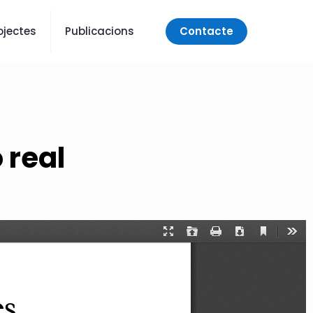
ojectes
Publicacions
Contacte
 real