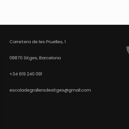
Carretera de les Pruelles, 1
08870 Sitges, Barcelona
+34 619 240 091
escoladegrallersdesitges@gmail.com