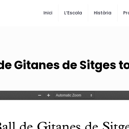
Inici
L’Escola
Història
Pr
 de Gitanes de Sitges to