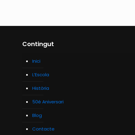
Contingut
Inici
L’Escola
Història
50é Aniversari
Blog
Contacte