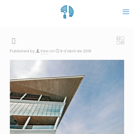
Published by
Xavi
on
9 d'abril de 2019