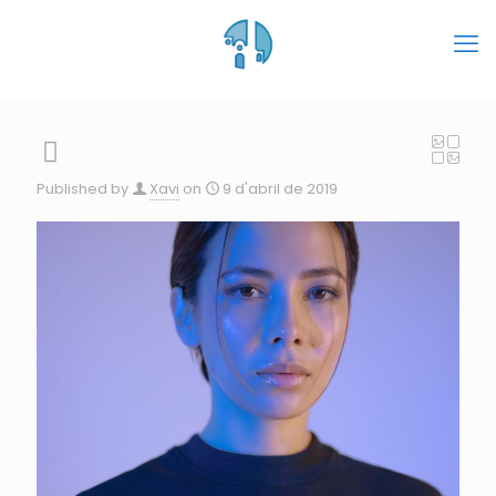
Published by
Xavi
on
9 d'abril de 2019